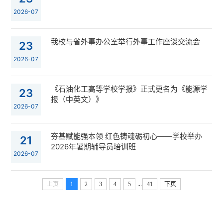
2026-07
我校与省外事办公室举行外事工作座谈交流会
23
2026-07
《石油化工高等学校学报》正式更名为《能源学
23
报（中英文）》
2026-07
夯基赋能强本领 红色铸魂砺初心——学校举办
21
2026年暑期辅导员培训班
2026-07
...
上页
1
2
3
4
5
41
下页