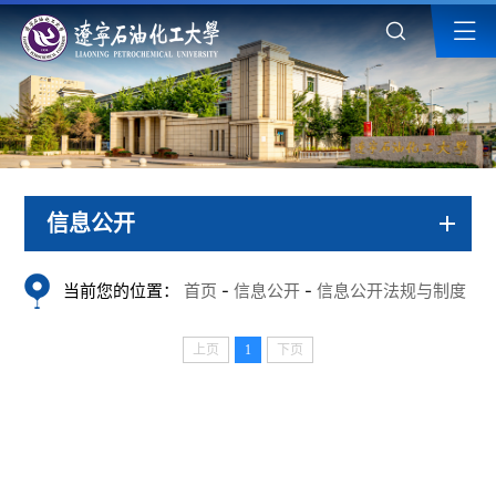
信息公开
当前您的位置：
首页
-
信息公开
-
信息公开法规与制度
上页
1
下页