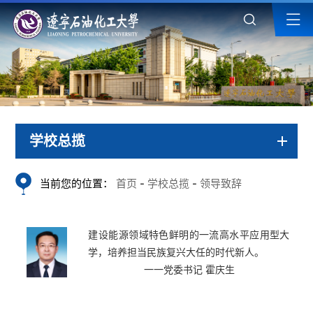
学校总揽
当前您的位置：
首页
-
学校总揽
-
领导致辞
建设能源领域特色鲜明的一流高水平应用型大
学，培养担当民族复兴大任的时代新人。
一一党委书记 霍庆生