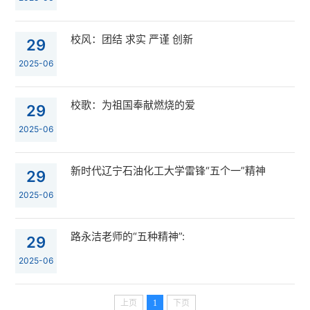
校风：团结 求实 严谨 创新
29
2025-06
校歌：为祖国奉献燃烧的爱
29
2025-06
新时代辽宁石油化工大学雷锋“五个一”精神
29
2025-06
路永洁老师的“五种精神”:
29
2025-06
上页
1
下页