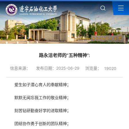
路永洁老师的“五种精神”:
浏览量：
信息来源：
发布日期：2025-06-29
19020
爱生如子潜心育人的奉献精神；
默默无闻忘我工作的敬业精神；
刻苦钻研勤奋好学的进取精神；
团结协作勇于创新的团队精神；