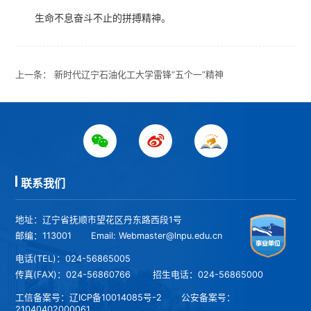
生命不息奋斗不止的拼搏精神。
上一条：
新时代辽宁石油化工大学雷锋“五个一”精神
联系我们
地址：辽宁省抚顺市望花区丹东路西段1号
邮编：113001
Email: Webmaster@lnpu.edu.cn
电话(TEL)：024-56865005
传真(FAX)：024-56860766
招生电话：024-56865000
工信备案号：
辽ICP备10014085号-2
公安备案号：
21040402000061