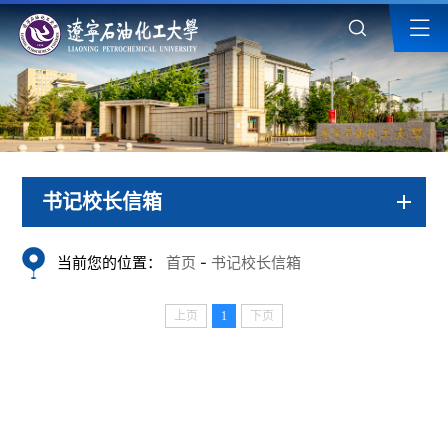
书记校长信箱
当前您的位置：
首页
-
书记校长信箱
上页
1
下页