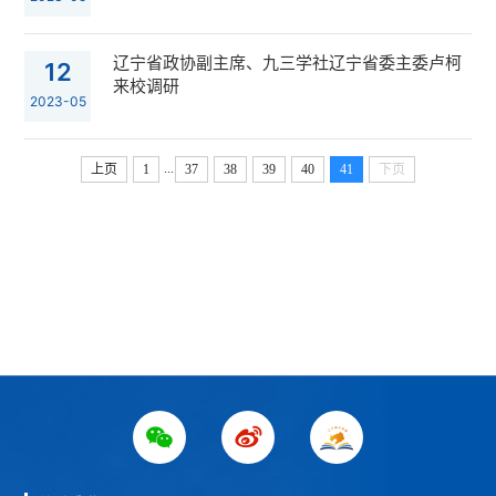
辽宁省政协副主席、九三学社辽宁省委主委卢柯
12
来校调研
2023-05
...
上页
1
37
38
39
40
41
下页