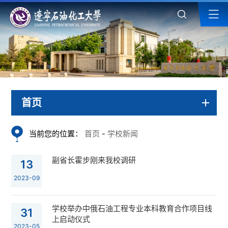
首页
当前您的位置：
首页
-
学校新闻
副省长霍步刚来我校调研
13
2023-09
学校举办中俄石油工程专业本科教育合作项目线
31
上启动仪式
2023-05