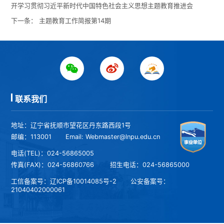
开学习贯彻习近平新时代中国特色社会主义思想主题教育推进会
下一条：
主题教育工作简报第14期
联系我们
地址：辽宁省抚顺市望花区丹东路西段1号
邮编：113001
Email: Webmaster@lnpu.edu.cn
电话(TEL)：024-56865005
传真(FAX)：024-56860766
招生电话：024-56865000
工信备案号：
辽ICP备10014085号-2
公安备案号：
21040402000061