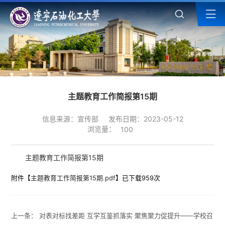
主题教育工作简报第15期
信息来源：宣传部
发布日期：2023-05-12
浏览量：
100
主题教育工作简报第15期
附件【
主题教育工作简报第15期.pdf
】已下载
959
次
上一条：
对表对标找差距 互学互鉴抓落实 聚焦聚力促提升——学校召