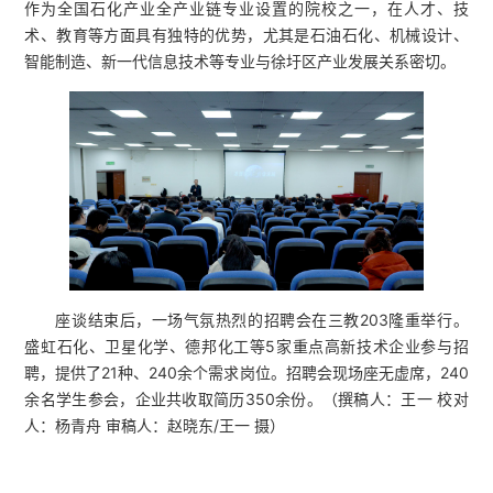
作为全国石化产业全产业链专业设置的院校之一，在人才、技
术、教育等方面具有独特的优势，尤其是石油石化、机械设计、
智能制造、新一代信息技术等专业与徐圩区产业发展关系密切。
座谈结束后，一场气氛热烈的招聘会在三教203隆重举行。
盛虹石化、卫星化学、德邦化工等5家重点高新技术企业参与招
聘，提供了21种、240余个需求岗位。招聘会现场座无虚席，240
余名学生参会，企业共收取简历350余份。（
撰稿人：王一 校对
人：杨青舟 审稿人：赵晓东/王一 摄
）