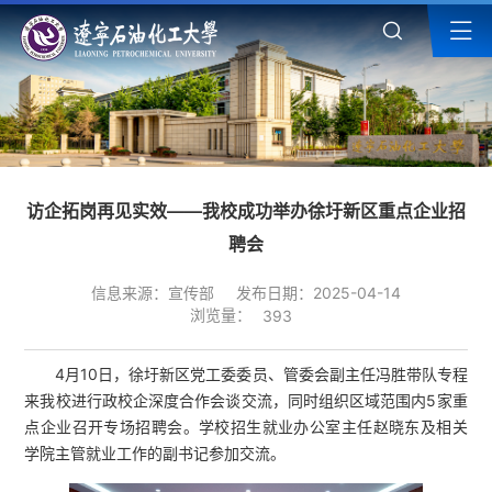
访企拓岗再见实效——我校成功举办徐圩新区重点企业招
聘会
信息来源：宣传部
发布日期：2025-04-14
浏览量：
393
4月10日，徐圩新区党工委委员、管委会副主任冯胜带队专程
来我校进行政校企深度合作会谈交流，同时组织区域范围内5家重
点企业召开专场招聘会。学校招生就业办公室主任赵晓东及相关
学院主管就业工作的副书记参加交流。