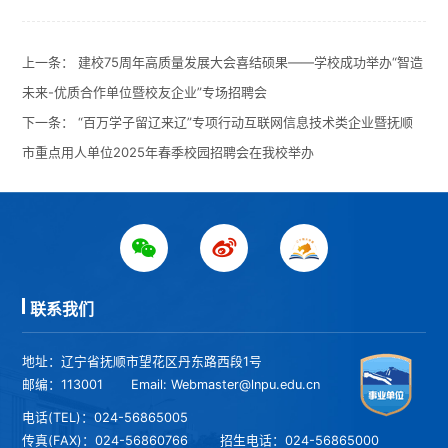
上一条：
建校75周年高质量发展大会喜结硕果——学校成功举办“智造
未来-优质合作单位暨校友企业”专场招聘会
下一条：
“百万学子留辽来辽”专项行动互联网信息技术类企业暨抚顺
市重点用人单位2025年春季校园招聘会在我校举办
联系我们
地址：辽宁省抚顺市望花区丹东路西段1号
邮编：113001
Email: Webmaster@lnpu.edu.cn
电话(TEL)：024-56865005
传真(FAX)：024-56860766
招生电话：024-56865000