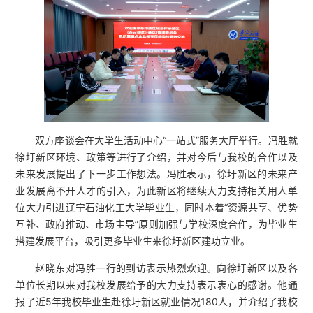
双方座谈会在大学生活动中心“一站式”服务大厅举行。冯胜就
徐圩新区环境、政策等进行了介绍，并对今后与我校的合作以及
未来发展提出了下一步工作想法。冯胜表示，徐圩新区的未来产
业发展离不开人才的引入，为此新区将继续大力支持相关用人单
位大力引进辽宁石油化工大学毕业生，同时本着“资源共享、优势
互补、政府推动、市场主导”原则加强与学校深度合作，为毕业生
搭建发展平台，吸引更多毕业生来徐圩新区建功立业。
赵晓东对冯胜一行的到访表示热烈欢迎。向徐圩新区以及各
单位长期以来对我校发展给予的大力支持表示衷心的感谢。他通
报了近5年我校毕业生赴徐圩新区就业情况180人，并介绍了我校