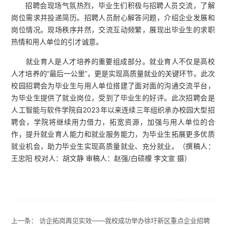
招聘会现场气氛热烈，毕业生们积极与招聘人员交流，了解
岗位需求并投递简历。招聘人员耐心解答问题，介绍企业发展和
岗位情况。现场秩序井然，交流互动频繁，展现出毕业生的求职
热情和用人单位的引才诚意。
‌就业育人是人才培养的重要组成部分‌。就业育人不仅是高校
人才培养的“最后一公里”，更是实现高质量就业的关键环节。此次
校园招聘会为毕业生与用人单位搭建了面对面的沟通交流平台，
为毕业生提供了就业岗位，受到了毕业生的好评。此次招聘会是
人工智能与软件学院自2023年以来连续三年组织承办校园大型招
聘会，学院将继续用力借力，拓宽资源，加强与用人单位的合
作，提升就业育人能力和就业服务能力，为毕业生拓展更多优质
就业机会，助力毕业生实现高质量就业、充分就业。（撰稿人：
王忠阳 校对人：胡文静 审稿人：赵强/白硕檬 李文宣 摄）
上一条：
访企拓岗再见实效——我校成功举办徐圩新区重点企业招聘