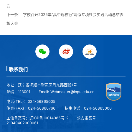
会
下一条：
学校召开2025年“高中母校行”寒假专项社会实践活动总结表
彰大会
联系我们
地址：辽宁省抚顺市望花区丹东路西段1号
邮编：113001
Email: Webmaster@lnpu.edu.cn
电话(TEL)：024-56865005
传真(FAX)：024-56860766
招生电话：024-56865000
工信备案号：
辽ICP备10014085号-2
公安备案号：
21040402000061