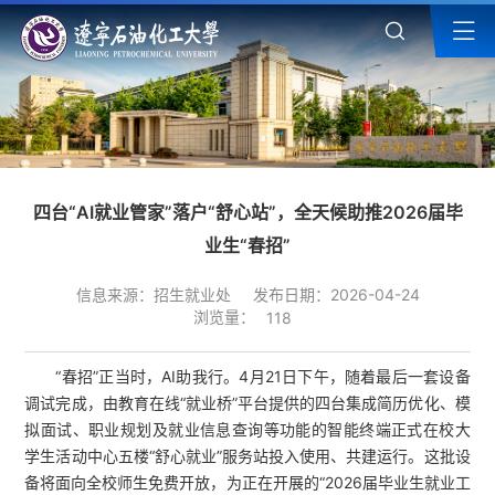
四台“AI就业管家”落户“舒心站”，全天候助推2026届毕
业生“春招”
信息来源：招生就业处
发布日期：2026-04-24
浏览量：
118
“春招”正当时，AI助我行。4月21日下午，随着最后一套设备
调试完成，由教育在线“就业桥”平台提供的四台集成简历优化、模
拟面试、职业规划及就业信息查询等功能的智能终端正式在校大
学生活动中心五楼“舒心就业”服务站投入使用、共建运行。这批设
备将面向全校师生免费开放，为正在开展的“2026届毕业生就业工