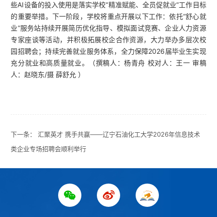
些AI设备的投入使用是落实学校“精准赋能、全员促就业”工作目标
的重要举措。下一阶段，学校将重点开展以下工作：依托“舒心就
业”服务站持续开展简历优化指导、模拟面试竞赛、企业人力资源
专家座谈等活动，并积极拓展校企合作资源，大力举办多层次校
园招聘会；持续完善就业服务体系，全力保障2026届毕业生实现
充分就业和高质量就业。（撰稿人：杨青舟 校对人：王一 审稿
人：赵晓东/摄 薛舒允 ）
下一条：
汇聚英才 携手共赢——辽宁石油化工大学2026年信息技术
类企业专场招聘会顺利举行