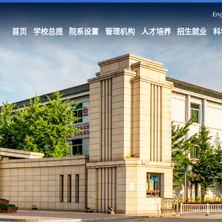
Eng
首页
学校总揽
院系设置
管理机构
人才培养
招生就业
科