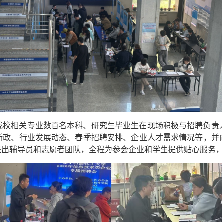
我校相关专业数百名本科、研究生毕业生在现场积极与招聘负责
新政、行业发展动态、春季招聘安排、企业人才需求情况等，并
派出辅导员和志愿者团队，全程为参会企业和学生提供贴心服务