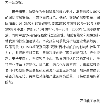
力平台支撑。
报告摘要：
航运作为全球贸易的核心支柱，承载着超过80%
的国际贸易货物，当前正面临绿色、低碳、智能的深刻变革：国
际海事组织（IMO）的零碳框架要求2030年减排20%—30%（较
2008年基准）并到2040年减排70%—80%，2050年实现零碳排
放，同时中国“双碳”目标强化转型紧迫性，船舶智能化和绿色燃料
替代驱动行业加速演进。本次报告将系统分析航运业发展趋势、
政策背景（如IMO框架及国家“双碳”目标对船舶的影响和转型压
力），并提出应对策略：坚持科技创新（聚焦创新引领、产业控
制、安全支撑），坚持客户中心（效果的可达性和确定性）、坚
持产业变革（智能化、绿色化、融合化发展方向），形成以校企
协同科技创新整合高校研发资源与企业应用场景，加速高端航运
装备升级迭代，共同推动船舶产业迈向高质量、可持续发展的新
阶段。
石油化工学院