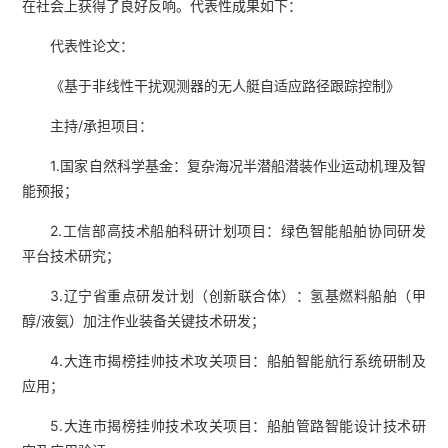
在社会上获得了良好反响。代表性成果如下：
代表性论文：
《基于非线性干扰观测器的无人艇自适应路径跟踪控制》
主持/承担项目：
1.国家自然科学基金：复杂海况半潜船潜装作业运动机理及智
能预报；
2.工信部高技术船舶科研计划项目：绿色智能船舶协同研发
平台技术研究；
3.辽宁省重点研发计划（创新联合体）：氢基燃料船舶（甲
醇/液氨）加注作业装备关键技术研发；
4.大连市揭榜挂帅技术攻关项目：船舶智能航行系统研制及
应用；
5.大连市揭榜挂帅技术攻关项目：船舶管路智能设计技术研