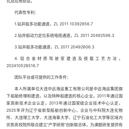
究及应用验证。
代表性专利：
1.钻井船多功能通道，ZL 2011 10392956.7
2.钻井船动力定位系统电缆通道，ZL 2011 20492596.3
3.钻井船多功能通道，ZL 2011 20492606.3
4.铝合金材质驾驶室建造及搭载工艺方法，
202410528516.7
团队平台或可提供的工作条件：
本人所属单位大连中远海运重工有限公司是中远海运集团旗
下船舶修理和建造，以及特种船建造的核心企业，2011年通过国
家高新技术企业认定，2013年通过国家级企业技术中心认定，
2025年评为辽宁省新型船舶创新中心，企业与中科院大连化物
所、大连理工大学、大连海事大学、辽宁石油化工大学等区域内
优势高校院所联合建立“产学研用”创新联合体，为课题研发提供有