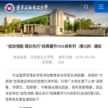
“综改领航 理论先行”经典著作100讲系列（第3讲）通知
信息来源：马克思主义学院
发布日期：2026-05-09
浏览量：
309
为全面贯彻落实学校深化教育综合改革总体部署，发挥好“大
思政”改革建设项目的思想引领作用，引导广大师生潜下心来“读原
著、学原文、悟原理”，不断强化理论武装，筑牢思想根基，因此
决定举办“综改领航 理论先行”经典著作100讲系列活动的第3讲。
现将有关事宜通知如下：