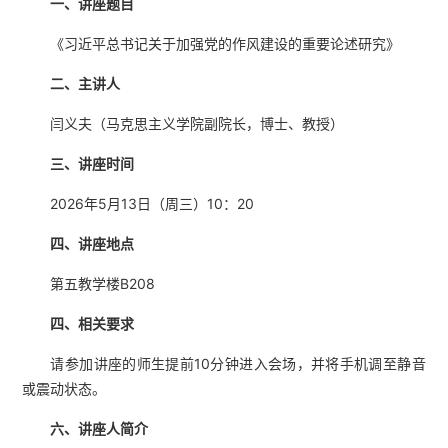
一、讲座题目
《习近平总书记关于加强党的作风建设的重要论述研究》
二、
主讲
人
闫义夫（马克思主义学院副院长，博士、教授）
三、讲座时间
2026年5月13日（周三）10：20
四、讲座地点
第五教学楼B208
四、
相关要求
请参加讲座的师生提前10分钟进入会场，并将手机调至静音
或震动状态。
六、讲座人简介