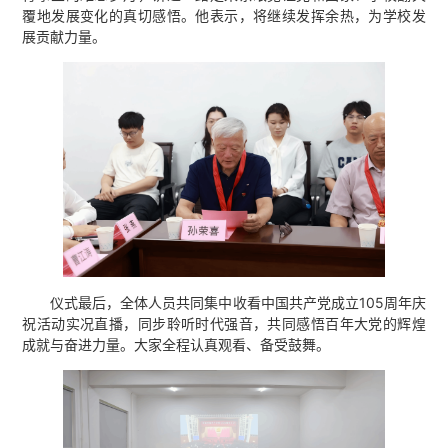
覆地发展变化的真切感悟。他表示，将继续发挥余热，为学校发
展贡献力量。
仪式最后，全体人员共同集中收看中国共产党成立105周年庆
祝活动实况直播，同步聆听时代强音，共同感悟百年大党的辉煌
成就与奋进力量。大家全程认真观看、备受鼓舞。