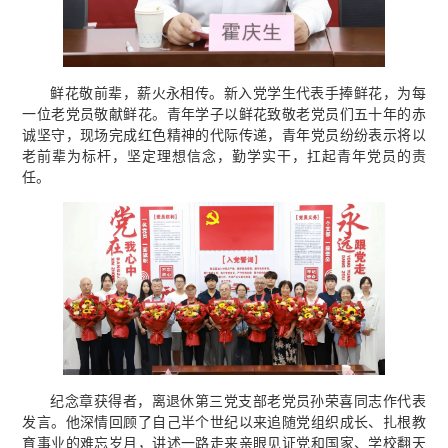
鲜花敬前辈，薪火永相传。新入党学生代表手捧鲜花，为每
一位老党员敬献鲜花。青年学子以鲜花致敬老党员们五十年的赤
诚坚守，现场完成红色精神的代际传递，青年党员纷纷表示将以
老前辈为标杆，坚定理想信念，勤学实干，扛起青年党员的责
任。
纪念章获得者，离退休第三党支部老党员孙荣喜同志作代表
发言。他深情回顾了自己半个世纪以来追随党组织成长、扎根教
育事业的难忘岁月，讲述一路走来亲眼见证党和国家、学校翻天