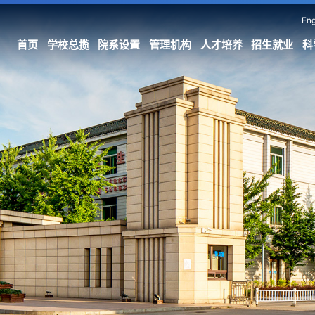
Eng
首页
学校总揽
院系设置
管理机构
人才培养
招生就业
科