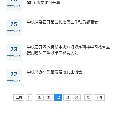
捕”传统文化月开幕
2025-04
学校党委召开第五轮巡察工作动员部署会
25
2025-04
学校召开深入贯彻中央八项规定精神学习教育查
23
摆问题集中整改第二轮调度会
2025-04
学校举办高质量发展校友座谈会
22
2025-04
...
...
上页
1
30
31
32
33
34
41
下页