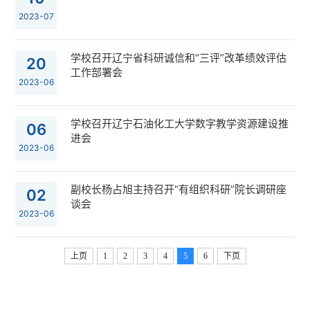
2023-07
学校召开辽宁省科研诚信和“三评”改革绩效评估
20
工作部署会
2023-06
学校召开辽宁石油化工大学数字教学资源建设推
06
进会
2023-06
副校长杨占旭主持召开“有组织科研”院长调研座
02
谈会
2023-06
上页
1
2
3
4
5
6
下页