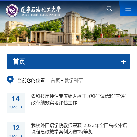
首页
当前您的位置：
首页
-
教学科研
省科技厅评估专家组入校开展科研诚信和“三评”
14
改革绩效实地评估工作
2023-10
我校外国语学院教师荣获“2023年全国高校外语
12
课程思政教学案例大赛”特等奖
2023-10