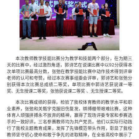
本次教师教学技能比赛分为教学和技能两个部分，在为期三
天的比赛中，经过激烈角逐，郭诗艺在说课比赛中以92分获得本
次单项比赛最高分数，张弛在教学技能比赛中动作技术得到评审
老师的认可和夸赞。经过本次赛事组委会评审，郭诗艺和张弛分
别获得本次比赛总成绩二等奖，单项比赛中郭诗艺获说课一等
奖、无生授课二等奖，张弛获说课二等奖 、无生授课二等奖。
本次比赛成绩的获得，检验了我校体育教师的教学水平和职
业素养，张弛和关甄宇克服旧伤复发，绑缚绷带艰难比赛，这种
体育人顽强拼搏永不放弃的精神，赢得了现场评委专家和参赛选
手的一致好评。三名参赛教师均为共产党员，他们以实际行动践
行了我校主题教育成果，发挥了先锋模范带头作用，彰显了我校
教师坚守初心使命和敢于争先的进取精神，在全省高校中展示了