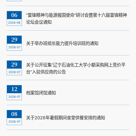
06
“雷锋精神与能源报国使命”研讨会暨第十六届雷锋精神
论坛会议通知
2026-08
29
关于举办班组长能力提升培训班的通知
2026-07
29
关于公开征集“辽宁石油化工大学小额采购网上竞价平
台”入驻供应商的公告
2026-07
12
档案馆闭馆通知
2026-07
08
关于2026年暑假期间食堂供餐安排的通知
2026-07