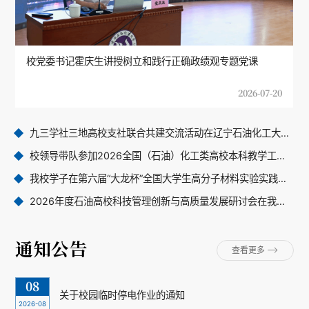
校党委书记霍庆生讲授树立和践行正确政绩观专题党课
2026-07-20
九三学社三地高校支社联合共建交流活动在辽宁石油化工大学举行
校领导带队参加2026全国（石油）化工类高校本科教学工作研讨会
我校学子在第六届“大龙杯”全国大学生高分子材料实验实践大赛中取得佳绩
2026年度石油高校科技管理创新与高质量发展研讨会在我校成功召开
通知公告
查看更多
08
关于校园临时停电作业的通知
2026-08