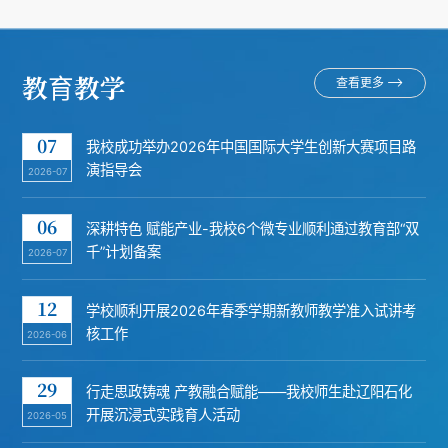
教育教学
查看更多
07
我校成功举办2026年中国国际大学生创新大赛项目路
演指导会
2026-07
06
深耕特色 赋能产业-我校6个微专业顺利通过教育部“双
千”计划备案
2026-07
12
学校顺利开展2026年春季学期新教师教学准入试讲考
核工作
2026-06
29
行走思政铸魂 产教融合赋能——我校师生赴辽阳石化
开展沉浸式实践育人活动
2026-05