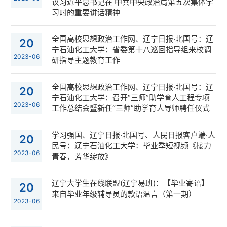
议习近平总书记在 中共中央政治局第五次集体学
习时的重要讲话精神
全国高校思想政治工作网、辽宁日报·北国号：辽
20
宁石油化工大学：省委第十八巡回指导组来校调
2023-06
研指导主题教育工作
全国高校思想政治工作网、辽宁日报·北国号：辽
20
宁石油化工大学：召开“三师”助学育人工程专项
2023-06
工作总结会暨新任“三师”助学育人导师聘任仪式
学习强国、辽宁日报·北国号、人民日报客户端·人
20
民号：辽宁石油化工大学：毕业季短视频《接力
2023-06
青春，芳华绽放》
辽宁大学生在线联盟(辽宁易班)：【毕业寄语】
20
来自毕业年级辅导员的款语温言（第一期）
2023-06