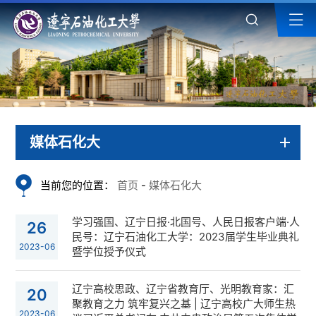
媒体石化大
当前您的位置：
首页
-
媒体石化大
学习强国、辽宁日报·北国号、人民日报客户端·人
26
民号：辽宁石油化工大学：2023届学生毕业典礼
2023-06
暨学位授予仪式
辽宁高校思政、辽宁省教育厅、光明教育家：汇
20
聚教育之力 筑牢复兴之基 | 辽宁高校广大师生热
2023-06