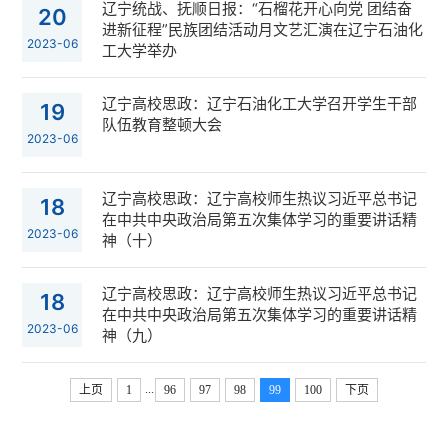
辽宁统战、抚顺日报：“石榴花开心向党 团结奋
20
进新征程”民族团结活动月文艺汇演在辽宁石油化
2023-06
工大学举办
辽宁高校思政：辽宁石油化工大学召开学生干部
19
队伍教育整顿大会
2023-06
辽宁高校思政：辽宁高校师生热议习近平总书记
18
在中共中央政治局第五次集体学习的重要讲话精
2023-06
神（十）
辽宁高校思政：辽宁高校师生热议习近平总书记
18
在中共中央政治局第五次集体学习的重要讲话精
2023-06
神（九）
...
上页
1
96
97
98
99
100
下页