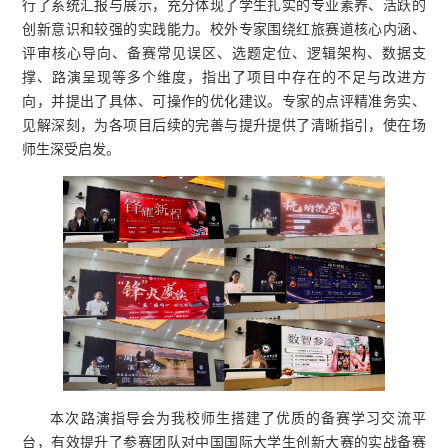
行了系统汇报与展示，充分体现了学生扎实的专业素养、活跃的
创新意识和较强的实践能力。校外专家围绕红旅赛道核心内涵、
评审核心导向、备赛常见误区、选题定位、逻辑架构、数据支
撑、路演呈现等多个维度，指出了项目中存在的不足与改进方
向，并提出了具体、可操作的优化建议。专家的点评精准务实、
见解深刻，为各项目后续的完善与提升提供了清晰指引，使在场
师生深受启发。
本次路演指导会为我校师生搭建了优质的备赛学习交流平
台，有效提升了参赛团队对中国国际大学生创新大赛的实战备赛