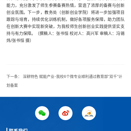
能力，充分激发了师生参赛备赛热情，营造了浓厚的备赛与创新
创业氛围。下一步，教务处（创新创业学院）将进一步加强项目
跟踪与培育，持续优化训练机制，做好各项服务保障，助力团队
在创新大赛中实现新突破，为我校师生创新创业实践提供坚实支
持与有力保障。（撰稿人：张书恒 校对人：高兴军 审稿人：冯锡
炜/张书恒 摄）
下一条：
深耕特色 赋能产业-我校6个微专业顺利通过教育部“双千”计
划备案
联系我们