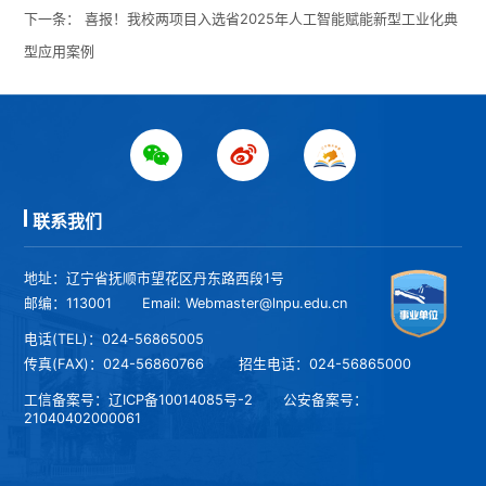
下一条：
喜报！我校两项目入选省2025年人工智能赋能新型工业化典
型应用案例
联系我们
地址：辽宁省抚顺市望花区丹东路西段1号
邮编：113001
Email: Webmaster@lnpu.edu.cn
电话(TEL)：024-56865005
传真(FAX)：024-56860766
招生电话：024-56865000
工信备案号：
辽ICP备10014085号-2
公安备案号：
21040402000061