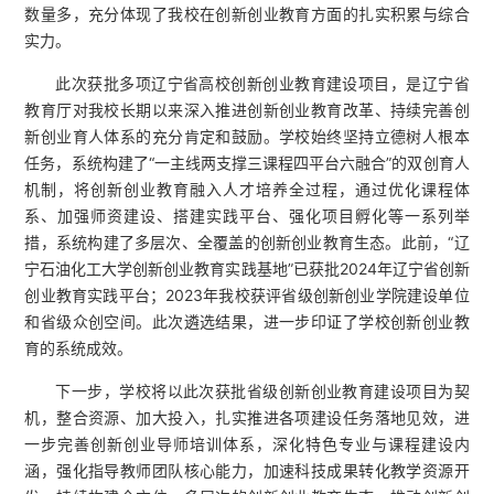
数量多，充分体现了我校在创新创业教育方面的扎实积累与综合
实力。
此次获批多项辽宁省高校创新创业教育建设项目，是辽宁省
教育厅对我校长期以来深入推进创新创业教育改革、持续完善创
新创业育人体系的充分肯定和鼓励。学校始终坚持立德树人根本
任务，系统构建了“一主线两支撑三课程四平台六融合”的双创育人
机制，将创新创业教育融入人才培养全过程，通过优化课程体
系、加强师资建设、搭建实践平台、强化项目孵化等一系列举
措，系统构建了多层次、全覆盖的创新创业教育生态。此前，“辽
宁石油化工大学创新创业教育实践基地”已获批2024年辽宁省创新
创业教育实践平台；2023年我校获评省级创新创业学院建设单位
和省级众创空间。此次遴选结果，进一步印证了学校创新创业教
育的系统成效。
下一步，学校将以此次获批省级创新创业教育建设项目为契
机，整合资源、加大投入，扎实推进各项建设任务落地见效，进
一步完善创新创业导师培训体系，深化特色专业与课程建设内
涵，强化指导教师团队核心能力，加速科技成果转化教学资源开