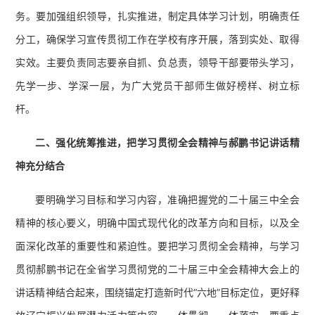
务。要加强组织领导，扎实推进，制定具体学习计划，明确责任
分工，确保学习宣传贯彻工作在学校有序开展，落到实处、取得
实效。主要负责同志要亲自抓、负总责，领导干部要带头学习，
先学一步、学深一层，为广大党员干部师生做好榜样、树立标
杆。
二、
强化统筹推进，把学习贯彻全会精神
与郝鹏书记讲话精
神充分结合
要明确学习目标和学习内容，准确把握党的二十届三中全会
精神的核心要义，明确中国式现代化的改革方向和目标，以及全
面深化改革的重要性和紧迫性。要把学习贯彻全会精神，与学习
贯彻郝鹏书记在全省学习贯彻党的二十届三中全会精神大会上的
讲话精神结合起来，围绕锚定打造新时代“六地”目标定位，更好释