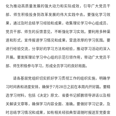
化为推动高质量发展的强大动力和实际成效，引导广大党员干
部、师生积极投身到改革发展的伟大实践中去。要强化学习效
果，通过及时总结学习经验和成果，收集理论学习中心组成员、
党员干部、师生的反馈意见，不断强化学习实效。要利用多种渠
道和形式，宣传报道学习情况和成果，营造浓厚的学习氛围。要
进行经验交流，分享好的学习方法和经验，推动学习活动的深入
开展。要发挥理论学习中心组的示范引领作用，带动广大党员干
部、师生积极参与学习，形成全员学习的良好局面。
请各基层党组织切实抓好学习贯彻工作的组织实施，明确学
习时间表和进度安排，确保于7月28日之前在本周内开好篇。要精
选学习材料，包括《决定》原文、省委书记郝鹏领导讲话以及相
关解读文章等，确保学习内容全面、准确。要做好学习记录，及
时总结学习情况和成果，如有相关经验典型请随时报送至党委宣