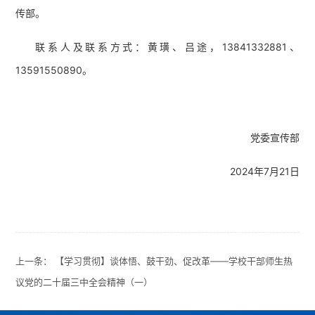
传部。
联系人及联系方式：黄璜、吕途，13841332881、
13591550890。
党委宣传部
2024年7月21日
上一条：
【学习贯彻】谈体悟、鼓干劲、促改革——学校干部师生热
议党的二十届三中全会精神（一）