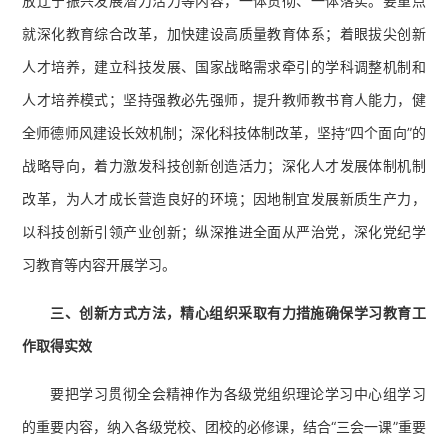
放辽宁振兴发展潜力活力等内容，一体贯彻、一体落实。要重点
就深化教育综合改革，加快建设高质量教育体系；着眼拔尖创新
人才培养，建立科技发展、国家战略需求牵引的学科调整机制和
人才培养模式；坚持强教必先强师，提升教师教书育人能力，健
全师德师风建设长效机制；深化科技体制改革，坚持“四个面向”的
战略导向，着力激发科技创新创造活力；深化人才发展体制机制
改革，为人才成长营造良好的环境；因地制宜发展新质生产力，
以科技创新引领产业创新；纵深推进全面从严治党，深化党纪学
习教育等内容开展学习。
三、
创新方式方法，精心组织采取有力措施确保学习教育工
作取得实效
要把学习贯彻全会精神作为各级党组织理论学习中心组学习
的重要内容，纳入各级党校、团校的必修课，结合“三会一课”重要