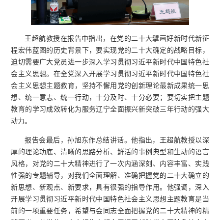
王超航教授在报告中指出，在党的二十大擘画好新时代新征
程宏伟蓝图的历史背景下，要实现党的二十大确定的战略目标，
迫切需要广大党员进一步深入学习贯彻习近平新时代中国特色社
会主义思想。在全党深入开展学习贯彻习近平新时代中国特色社
会主义思想主题教育，坚持不懈用党的创新理论最新成果统一思
想、统一意志、统一行动，十分及时、十分必要；要切实把主题
教育的学习成效转化为服务辽宁全面振兴新突破三年行动的强大
动力。
报告会最后，孙旭东作总结讲话。他指出，王超航教授以深
厚的理论功底、清晰的思路分析、鲜活的事例典型和生动的语言
风格，对党的二十大精神进行了一次内涵深刻、内容丰富、实践
性强的专题辅导，对我们全面理解、准确把握党的二十大确立的
新思想、新观点、新要求，具有很强的指导作用。他强调，深入
开展学习贯彻习近平新时代中国特色社会主义思想主题教育是当
前的一项重要任务，希望与会同志全面把握党的二十大精神的精