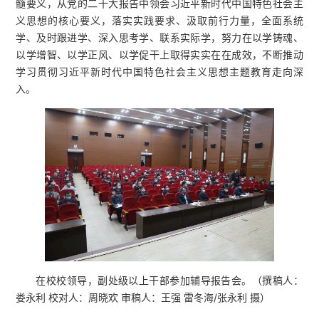
髓要义，从党的二十大报告中领会习近平新时代中国特色社会主
义思想的核心要义，落实实践要求、汲取前行力量，全面系统
学、及时跟进学、深入思考学、联系实际学，努力在以学铸魂、
以学增智、以学正风、以学促干上取得实实在在成效，不断推动
学习贯彻习近平新时代中国特色社会主义思想主题教育走向深
入。
在校校领导，副处级以上干部参加辅导报告会。（撰稿人：
娄永利 校对人：周晓欢 审稿人：王强 雷冬海/张永利 摄）