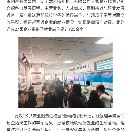
备制造有限公司、辽宁龙首精细化工有限公司三家企业代表分别
介绍各自发展历程、主营业务、人才需求、薪酬待遇与职业发展
通道，精准推送适配我校学子的优质岗位，与现场学子面对面交
流答疑，搭建起直通企业的就业桥梁，实现供需精准对接。此外
还有27家企业提供了就业岗位累计120余个。
此次“公共就业服务进校园”活动的顺利开展，既是理学院寒假
访企拓岗工作的丰硕成果，更是校地联动促就业的生动落地。理
学院将以此次活动为契机，进一步深化与地方政府、优质企业的