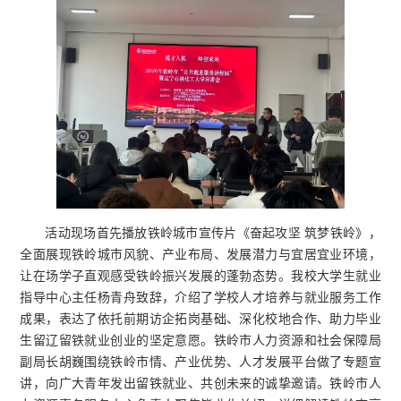
活动现场首先播放铁岭城市宣传片《奋起攻坚 筑梦铁岭》，
全面展现铁岭城市风貌、产业布局、发展潜力与宜居宜业环境，
让在场学子直观感受铁岭振兴发展的蓬勃态势。我校大学生就业
指导中心主任杨青舟致辞，介绍了学校人才培养与就业服务工作
成果，表达了依托前期访企拓岗基础、深化校地合作、助力毕业
生留辽留铁就业创业的坚定意愿。铁岭市人力资源和社会保障局
副局长胡巍围绕铁岭市情、产业优势、人才发展平台做了专题宣
讲，向广大青年发出留铁就业、共创未来的诚挚邀请。铁岭市人