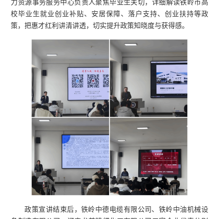
力资源事务服务中心负责人聚焦毕业生关切，详细解读铁岭市高
校毕业生就业创业补贴、安居保障、落户支持、创业扶持等政
策，把惠才红利讲清讲透，切实提升政策知晓度与获得感。
政策宣讲结束后，铁岭中德电缆有限公司、铁岭中油机械设