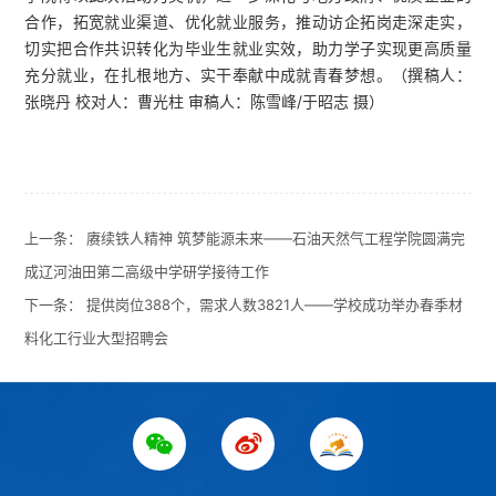
合作，拓宽就业渠道、优化就业服务，推动访企拓岗走深走实，
切实把合作共识转化为毕业生就业实效，助力学子实现更高质量
充分就业，在扎根地方、实干奉献中成就青春梦想。（撰稿人：
张晓丹 校对人：曹光柱 审稿人：陈雪峰/于昭志 摄）
上一条：
赓续铁人精神 筑梦能源未来——石油天然气工程学院圆满完
成辽河油田第二高级中学研学接待工作
下一条：
提供岗位388个，需求人数3821人——学校成功举办春季材
料化工行业大型招聘会