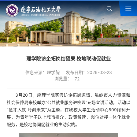
理学院访企拓岗结硕果 校地联动促就业
信息来源：理学院
发布日期：2026-03-23
浏览量：
72
3月20日，应理学院寒假访企拓岗邀请，铁岭市人力资源和
社会保障局来校举办“公共就业服务进校园”专场宣讲活动。活动以
“揽才入铁 岭创未来”为主题，在我校大学生活动中心509顺利开
展，为青年学子送上城市推介、政策解读、岗位对接一体化就业
服务，是校地协同促就业的生动实践。