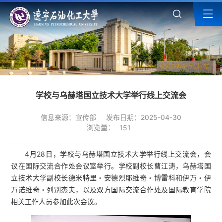
学校与乌赫塔国立技术大学举行线上交流会
信息来源：宣传部
发布日期：2025-04-30
浏览量：
151
4月28日，学校与乌赫塔国立技术大学举行线上交流会，会
议在国际交流合作处会议室举行。学校副校长曹江涛，乌赫塔国
立技术大学
副校长
德米特里・安德烈耶维奇・博雷科和伊万・伊
万诺维奇・列别杰夫，以及双方国际交流合作处及国际教育学院
相关工作人员参加此次会议。