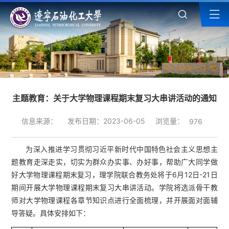
主题教育：关于大学物理课程期末复习大串讲活动的通知
浏览量：
信息来源：
发布日期：2023-06-05
976
为深入推进学习贯彻习近平新时代中国特色社会主义思想主
题教育走深走实，切实为群众办实事、办好事，帮助广大同学做
好大学物理课程期末复习，理学院联合教务处将于6月12日-21日
期间开展大学物理课程期末复习大串讲活动。学院将选派骨干教
师对大学物理课程各章节知识点进行全面梳理，并开展面对面辅
导答疑。具体安排如下：