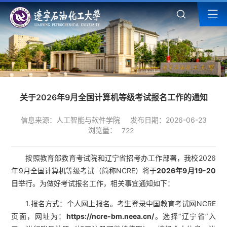
关于2026年9月全国计算机等级考试报名工作的通知
信息来源：人工智能与软件学院
发布日期：2026-06-23
浏览量：
722
按照教育部教育考试院和辽宁省招考办工作部署，我校2026
年9月全国计算机等级考试（简称NCRE）将于
2026年9
月
19
-
20
日
举行。为做好考试报名工作，相关事宜通知如下：
1.报名方式：个人网上报名。考生登录中国教育考试网NCRE
页面，网址为：
https://ncre-bm.neea.cn
/
。选择“辽宁省”入