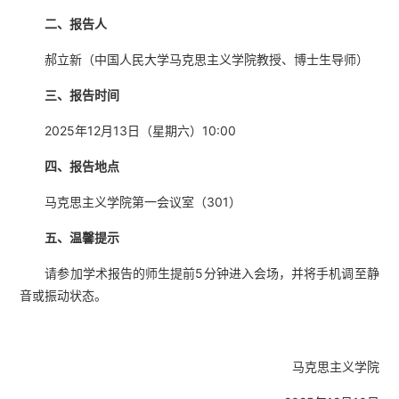
二、
报告
人
郝立新（中国人民大学马克思主义学院教授、博士生导师）
三、
报告
时间
2025年12月13日（星期六）10:00
四、
报告
地点
马克思主义学院第一会议室（301）
五、
温馨提示
请参加学术报告的师生提前5分钟进入会场，并将手机调至静
音或振动状态。
马克思主义学院