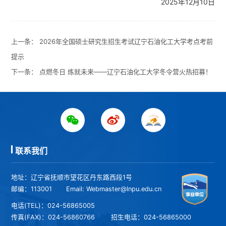
2025年12月10日
上一条：
2026年全国硕士研究生招生考试辽宁石油化工大学考点考前
提示
下一条：
点燃冬日 炼就未来——辽宁石油化工大学冬令营火热招募！
联系我们
地址：辽宁省抚顺市望花区丹东路西段1号
邮编：113001
Email: Webmaster@lnpu.edu.cn
电话(TEL)：024-56865005
传真(FAX)：024-56860766
招生电话：024-56865000