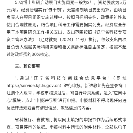
5.省博士科研启动项目实施周期一般为2年，资助强度为5万
元/项。经费管理实行“包干制”，无需编制项目支出预算。由项目
负责人在项目组织实施过程中，按照目标相关性、政策相符性和
使用合理性原则，结合项目科研工作需要据实列支。经费应全部
用于本项目研究工作相关支出，支出范围按照《辽宁省科技专项
资金管理办法》（辽财教规〔2024〕11号）执行，绩效支出由项
目负责人根据实际科研需要和相关薪酬标准自主确定，按照不超
过财政经费的30%核定。
三、其它事项
1.通过“辽宁省科技创新综合信息平台”（网址
https://service.kjt.ln.gov.cn）进行申报。新进教师先在登录窗口
注册个人账号，学校审核通过后，可自行登录系统，进入“应用中
心”模块，点击“申报进行项”进行申报。申报材料不得出现任何违
反法律法规或含有涉密信息、敏感信息的内容。
省科技厅、省教育厅将以网上填报的申报书作为后续形式审
查、项目评审的依据。申报材料中所需的附件材料，全部以电子