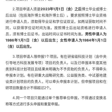
2.项目申请人须是
2023年1月1日（含）之后
博士毕业或博士
后出站（包括海外博士和海外博士后）。要求按照博士毕业资格
进行申请人员，须取得毕业证和学位证双证，如两证获取时间不
同，以获得学位证时间为准。按照博士后出站资格进行申请人
员，须有博士后证书，出站时间以证书时间为准。
男性申请人为
1986年1月1日（含）以后出生；女性申请人为1984年1月1日
（含）以后出生。
3.项目申请人限申报1个项目。有在研省级科技计划（含中央
引导地方科技发展专项）项目的负责人，以及已申报本年度其他
类别科技计划项目且结果未明确为不予资助的负责人，不得牵头
申报本计划。有在研重大战略研究类、公益服务类、中试基地建
设类计划项目的负责人，可以牵头申报本计划，但申报项目和在
研项目数量合计不得超过2个。
4.同一个项目只能通过单个推荐单位申报，不得通过变换名
称等方式进行多头申报和重复申报。