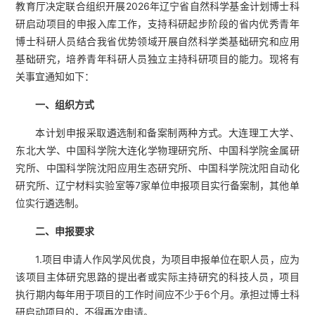
教育厅决定联合组织开展2026年辽宁省自然科学基金计划博士科
研启动项目的申报入库工作，支持科研起步阶段的省内优秀青年
博士科研人员结合我省优势领域开展自然科学类基础研究和应用
基础研究，培养青年科研人员独立主持科研项目的能力。现将有
关事宜通知如下：
一、组织方式
本计划申报采取遴选制和备案制两种方式。大连理工大学、
东北大学、中国科学院大连化学物理研究所、中国科学院金属研
究所、中国科学院沈阳应用生态研究所、中国科学院沈阳自动化
研究所、辽宁材料实验室等7家单位申报项目实行备案制，其他单
位实行遴选制。
二、申报要求
1.项目申请人作风学风优良，为项目申报单位在职人员，应为
该项目主体研究思路的提出者或实际主持研究的科技人员，项目
执行期内每年用于项目的工作时间应不少于6个月。承担过博士科
研启动项目的，不得再次申请。