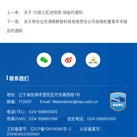
上一条：
关于“大国工匠进校园”讲座的通知
下一条：
关于举办北京溥络数智科技有限责任公司张晓松董事学术报
告的通知
联系我们
地址：辽宁省抚顺市望花区丹东路西段1号
邮编：113001
Email: Webmaster@lnpu.edu.cn
电话(TEL)：024-56865005
传真(FAX)：024-56860766
招生电话：024-56865000
工信备案号：
辽ICP备10014085号-2
公安备案号：
21040402000061