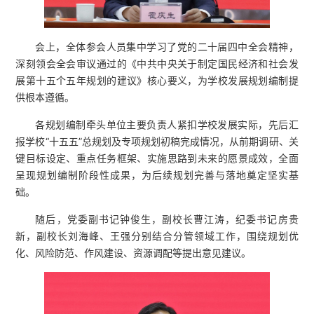
会上，全体参会人员集中学习了党的二十届四中全会精神，
深刻领会全会审议通过的《中共中央关于制定国民经济和社会发
展第十五个五年规划的建议》核心要义，为学校发展规划编制提
供根本遵循。
各规划编制牵头单位主要负责人紧扣学校发展实际，先后汇
报学校“十五五”总规划及专项规划初稿完成情况，从前期调研、关
键目标设定、重点任务框架、实施思路到未来的愿景成效，全面
呈现规划编制阶段性成果，为后续规划完善与落地奠定坚实基
础。
随后，党委副书记钟俊生，副校长曹江涛，纪委书记房贵
新，副校长刘海峰、王强分别结合分管领域工作，围绕规划优
化、风险防范、作风建设、资源调配等提出意见建议。