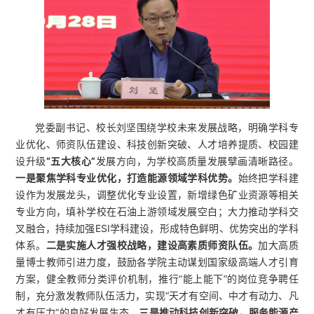
党委副书记、校长刘坚围绕学校未来发展战略，明确学科专
业优化、师资队伍建设、科技创新突破、人才培养提质、校园建
设升级
“五大核心”
发展方向，为学校高质量发展擘画清晰路径。
一是聚焦学科专业优化，打造能源领域学科优势。
始终把学科建
设作为发展龙头，调整优化专业设置，新增绿色矿业资源等相关
专业方向，填补学校在石油上游领域发展空白；大力推动学科交
叉融合，持续加强ESI学科建设，形成特色鲜明、优势突出的学科
体系。
二是实施人才强校战略，建设高素质师资队伍。
加大高质
量博士教师引进力度，鼓励各学院主动谋划国家级高端人才引育
方案，健全教师分类评价机制，推行“能上能下”的岗位竞争聘任
制，充分激发教师队伍活力，实现“天才有空间、中才有动力、凡
才有压力”的良好发展生态。
三是推动科技创新突破，服务能源产