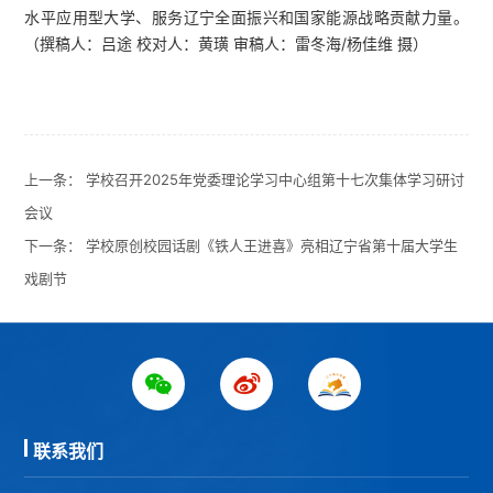
水平应用型大学、服务辽宁全面振兴和国家能源战略贡献力量。
（撰稿人：吕途 校对人：黄璜 审稿人：雷冬海/杨佳维 摄）
上一条：
学校召开2025年党委理论学习中心组第十七次集体学习研讨
会议
下一条：
学校原创校园话剧《铁人王进喜》亮相辽宁省第十届大学生
戏剧节
联系我们