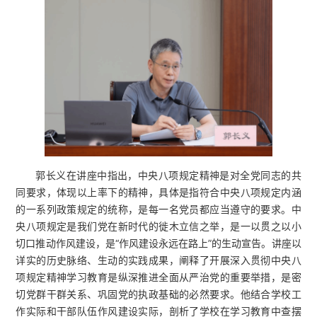
郭长义在讲座中指出，中央八项规定精神是对全党同志的共
同要求，体现以上率下的精神，具体是指符合中央八项规定内涵
的一系列政策规定的统称，是每一名党员都应当遵守的要求。中
央八项规定是我们党在新时代的徙木立信之举，是一以贯之以小
切口推动作风建设，是“作风建设永远在路上”的生动宣告。讲座以
详实的历史脉络、生动的实践成果，阐释了开展深入贯彻中央八
项规定精神学习教育是纵深推进全面从严治党的重要举措，是密
切党群干群关系、巩固党的执政基础的必然要求。他结合学校工
作实际和干部队伍作风建设实际，剖析了学校在学习教育中查摆