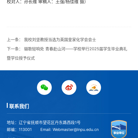
校对人：孙长维 审稿人：王强/杨佳维 摄）
上一条：
我校刘坚教授当选为英国皇家化学会会士
下一条：
骊歌轻响处 青春赴山河——学校举行2025届学生毕业典礼
暨学位授予仪式
联系我们
地址：辽宁省抚顺市望花区丹东路西段1号
邮编：113001
Email: Webmaster@lnpu.edu.cn