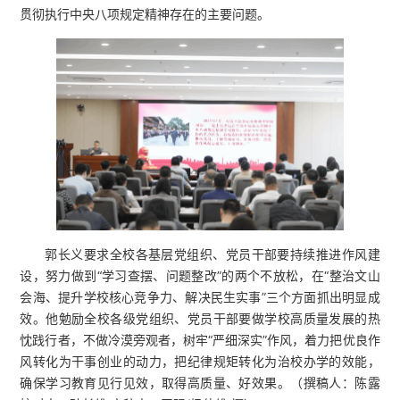
贯彻执行中央八项规定精神存在的主要问题。
郭长义要求全校各基层党组织、党员干部要持续推进作风建
设，努力做到“学习查摆、问题整改”的两个不放松，在“整治文山
会海、提升学校核心竞争力、解决民生实事”三个方面抓出明显成
效。他勉励全校各级党组织、党员干部要做学校高质量发展的热
忱践行者，不做冷漠旁观者，树牢“严细深实”作风，着力把优良作
风转化为干事创业的动力，把纪律规矩转化为治校办学的效能，
确保学习教育见行见效，取得高质量、好效果。（撰稿人：陈露