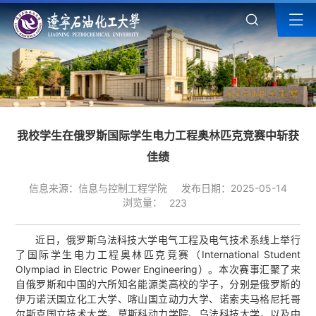
我校学生在俄罗斯国际学生电力工程奥林匹克竞赛中斩获
佳绩
信息来源：信息与控制工程学院
发布日期：2025-05-14
浏览量：
223
近日，俄罗斯乌法科技大学电气工程及电气技术系线上举行
了国际学生电力工程奥林匹克竞赛（International Student
Olympiad in Electric Power Engineering）。本次赛事汇聚了来
自俄罗斯和中国的六所知名能源类高校的学子，分别是俄罗斯的
伊万诺沃国立化工大学、喀山国立动力大学、诺索夫马格尼托哥
尔斯克国立技术大学、莫斯科动力学院、乌法科技大学，以及中