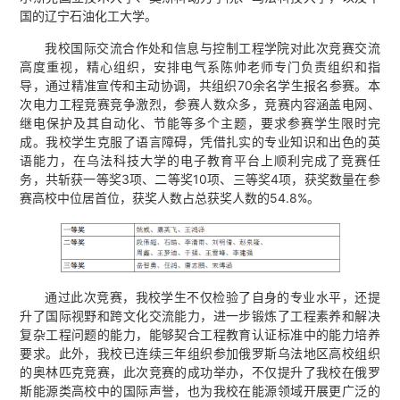
国的辽宁石油化工大学。
我校国际交流合作处和信息与控制工程学院对此次竞赛交流
高度重视，精心组织，安排电气系陈帅老师专门负责组织和指
导，通过精准宣传和主动协调，共组织70余名学生报名参赛。本
次电力工程竞赛竞争激烈，参赛人数众多，竞赛内容涵盖电网、
继电保护及其自动化、节能等多个主题，要求参赛学生限时完
成。我校学生克服了语言障碍，凭借扎实的专业知识和出色的英
语能力，在乌法科技大学的电子教育平台上顺利完成了竞赛任
务，共斩获一等奖3项、二等奖10项、三等奖4项，获奖数量在参
赛高校中位居首位，获奖人数占总获奖人数的54.8%。
通过此次竞赛，我校学生不仅检验了自身的专业水平，还提
升了国际视野和跨文化交流能力，进一步锻炼了工程素养和解决
复杂工程问题的能力，能够契合工程教育认证标准中的能力培养
要求。此外，我校已连续三年组织参加俄罗斯乌法地区高校组织
的奥林匹克竞赛，此次竞赛的成功举办，不仅提升了我校在俄罗
斯能源类高校中的国际声誉，也为我校在能源领域开展更广泛的