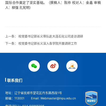
国际合作奠定了坚实基础。（撰稿人：陈帅 校对人：金鑫 审稿
人：柳强 孔宪明）
上一条：
校党委书记郭长义带队赴大连石化公司走访调研
下一条：
校党委书记郭长义深入各学院开展调研工作
联系我们
地址：辽宁省抚顺市望花区丹东路西段1号
邮编：113001
Email: Webmaster@lnpu.edu.cn