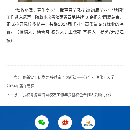
“秋收冬藏，春生夏长”，截至目前我校2024届毕业生“秋招”
工作进入尾声，随着本次粤海两省四地持续“访企拓岗”圆满结束，
正式拉开我校多措并举共谋2024届毕业生高质量充分就业的序
幕。（撰稿人：杨青舟 校对人：王晓艳 审稿人：杨勇
/
尹成江
摄）
上一条：
创新实干促发展 接续奋斗谱新篇——辽宁石油化工大学
2024年新年贺词
下一条：
我校粤港澳海南校友工作年会暨校企合作大会顺利召开