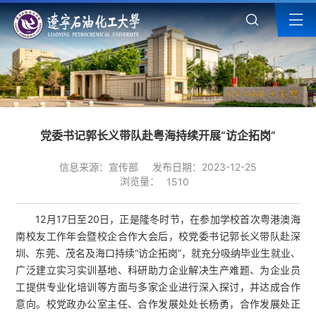
党委书记郭长义带队赴粤海持续开展“访企拓岗”
信息来源：宣传部
发布日期：2023-12-25
浏览量：
1510
12月17日至20日，正是隆冬时节，在参加学校首次粤港澳海
南校友工作年会暨校企合作大会后，校党委书记郭长义带队赴深
圳、东莞、茂名及海口持续“访企拓岗”，就充分吸纳毕业生就业、
广泛建立实习实训基地、科研助力企业解决生产难题、为企业员
工提供专业化培训等方面与多家企业进行深入探讨，并达成合作
意向。校党政办公室主任、合作发展处处长杨勇，合作发展处正