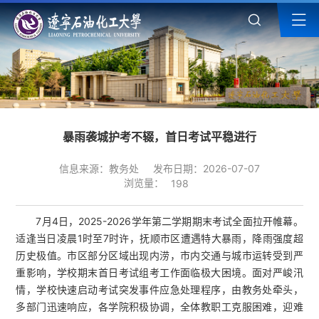
暴雨袭城护考不辍，首日考试平稳进行
信息来源：教务处
发布日期：2026-07-07
浏览量：
198
7月4日，2025-2026学年第二学期期末考试全面拉开帷幕。
适逢当日凌晨1时至7时许，抚顺市区遭遇特大暴雨，降雨强度超
历史极值。市区部分区域出现内涝，市内交通与城市运转受到严
重影响，学校期末首日考试组考工作面临极大困境。面对严峻汛
情，学校快速启动考试突发事件应急处理程序，由教务处牵头，
多部门迅速响应，各学院积极协调，全体教职工克服困难，迎难