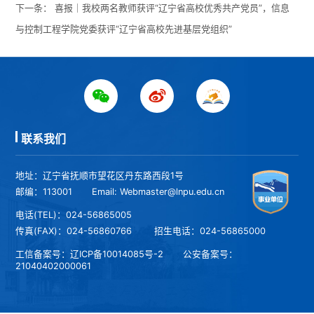
下一条：
喜报｜我校两名教师获评“辽宁省高校优秀共产党员”，信息
与控制工程学院党委获评“辽宁省高校先进基层党组织”
联系我们
地址：辽宁省抚顺市望花区丹东路西段1号
邮编：113001
Email: Webmaster@lnpu.edu.cn
电话(TEL)：024-56865005
传真(FAX)：024-56860766
招生电话：024-56865000
工信备案号：
辽ICP备10014085号-2
公安备案号：
21040402000061