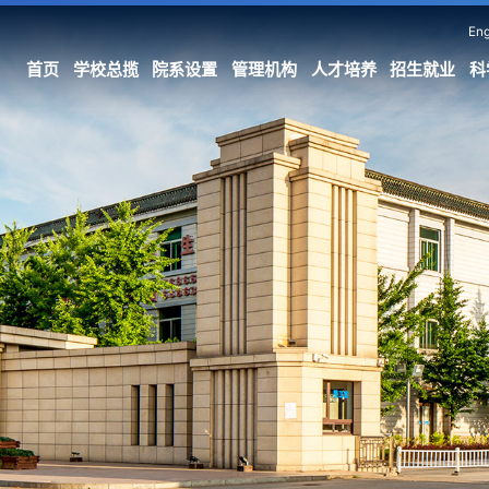
Eng
首页
学校总揽
院系设置
管理机构
人才培养
招生就业
科