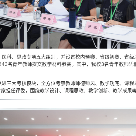
、医科、思政专项五大组别，并设置校内预赛、省级初赛、省级
243名青年教师提交教学材料参赛。其中，我校3名青年教师
反思三大考核模块，全方位考察教师师德师风、教学功底、课程
专家担任评委，围绕教学设计、课程思政、教学创新、教学成果