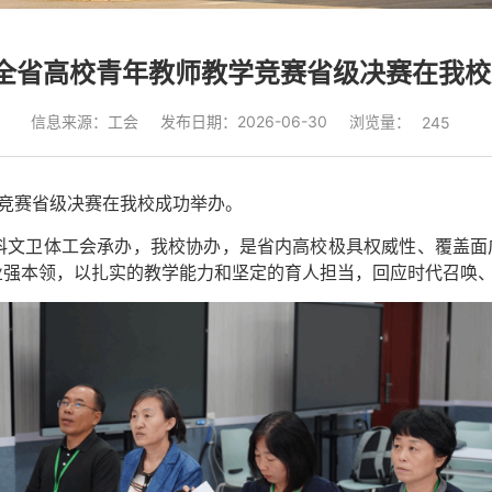
年全省高校青年教师教学竞赛省级决赛在我
浏览量：
信息来源：工会
发布日期：2026-06-30
245
教学竞赛省级决赛在我校成功举办。
科文卫体工会承办，我校协办，是省内高校极具权威性、覆盖面广
业强本领，以扎实的教学能力和坚定的育人担当，回应时代召唤