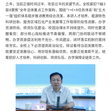
之年，当前正值时间过半、攻坚过半的关键节点。全校紧扣“1轴3
驱8聚焦”全年总体重点工作架构，围绕“1+6+8任务体系”和“五大
一强”组织体系稳步推进教育综合改革，本研人才培养、能源特色
科研创新、服务区域石化产业发展等工作取得阶段性进展，办学
资源供给、师资队伍建设、校园治理水平持续提升。同时也要清
醒看到：部分核心指标推进节奏偏慢，跨部门协同联动不够顺
畅，办学资源盘活利用不充分，作风建设、闭环落实机制仍需持
续夯实。全校上下必须提高政治站位，辩证看待当前发展形势，
既要坚定发展信心、用好现有基础优势，也要正视差距不足，统
筹抓好人才培养、科研创新、师资队伍、办学保障全链条工作。