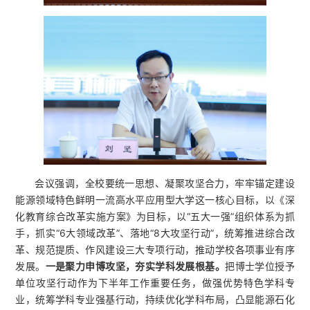
会议强调，全校要统一思想、凝聚攻坚合力，牢牢锚定建设
能源领域特色鲜明一流高水平应用型大学这一核心目标，以《深
化教育综合改革实施方案》为目标，以“五大一强”组织体系为抓
手，抓实“6大领域改革”、落地“8大攻坚行动”，统筹推进综合改
革、规范提质、作风建设三大专项行动，推动学校各项事业有序
发展。
一是聚力申博攻坚，夯实学科发展根基。
把博士学位授予
单位攻坚行动作为下半年工作重要任务，做强优势特色学科专
业，统筹学科专业强基行动，持续优化学科布局，凸显能源石化