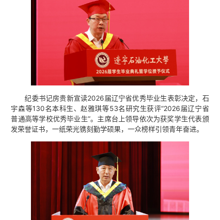
纪委书记房贵新宣读2026届辽宁省优秀毕业生表彰决定，石
宇森等130名本科生、赵雅琪等53名研究生获评“2026届辽宁省
普通高等学校优秀毕业生”。主席台上领导依次为获奖学生代表颁
发荣誉证书，一纸荣光镌刻勤学硕果，一众榜样引领青年奋进。