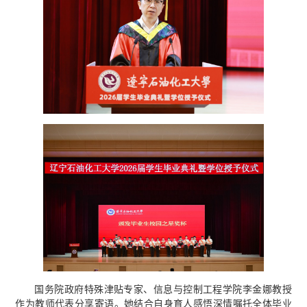
国务院政府特殊津贴专家、信息与控制工程学院李金娜教授
作为教师代表分享寄语。她结合自身育人感悟深情嘱托全体毕业