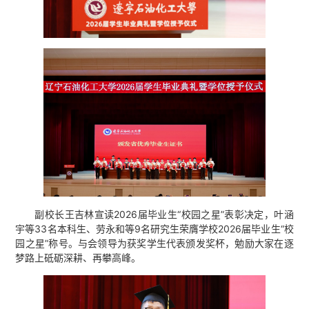
副校长王吉林宣读2026届毕业生“校园之星”表彰决定，叶涵
宇等33名本科生、劳永和等9名研究生荣膺学校2026届毕业生“校
园之星”称号。与会领导为获奖学生代表颁发奖杯，勉励大家在逐
梦路上砥砺深耕、再攀高峰。