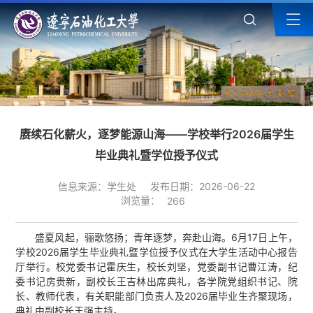
赓续石化薪火，逐梦能源山海——学校举行2026届学生
毕业典礼暨学位授予仪式
信息来源：学生处
发布日期：2026-06-22
浏览量：
266
盛夏风起，骊歌悠扬；青年逐梦，奔赴山海。6月17日上午，
学校2026届学生毕业典礼暨学位授予仪式在大学生活动中心报告
厅举行。校党委书记霍庆生，校长刘坚，党委副书记曹江涛，纪
委书记房贵新，副校长王吉林出席典礼，各学院党组织书记、院
长、教师代表，有关职能部门负责人及2026届毕业生齐聚现场，
典礼由副校长王强主持。