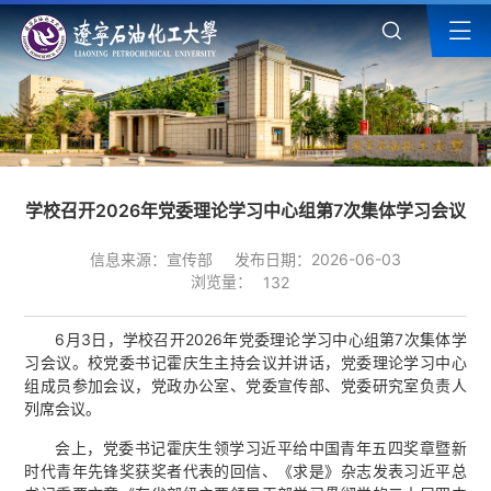
学校召开2026年党委理论学习中心组第7次集体学习会议
信息来源：宣传部
发布日期：2026-06-03
浏览量：
132
6月3日，学校召开2026年党委理论学习中心组第7次集体学
习会议。校党委书记霍庆生主持会议并讲话，党委理论学习中心
组成员参加会议，党政办公室、党委宣传部、党委研究室负责人
列席会议。
会上，党委书记霍庆生领学习近平给中国青年五四奖章暨新
时代青年先锋奖获奖者代表的回信、《求是》杂志发表习近平总