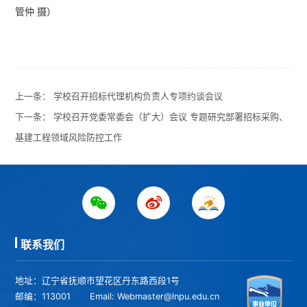
管仲 摄）
上一条：
学校召开招标代理机构负责人专项约谈会议
下一条：
学校召开党委常委会（扩大）会议 专题研究部署招标采购、
基建工程领域风险防控工作
联系我们
地址：辽宁省抚顺市望花区丹东路西段1号
邮编：113001
Email: Webmaster@lnpu.edu.cn