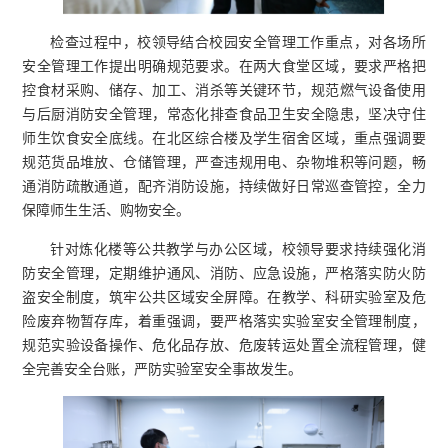
检查过程中，校领导结合校园安全管理工作重点，对各场所
安全管理工作提出明确规范要求。在两大食堂区域，要求严格把
控食材采购、储存、加工、消杀等关键环节，规范燃气设备使用
与后厨消防安全管理，常态化排查食品卫生安全隐患，坚决守住
师生饮食安全底线。在北区综合楼及学生宿舍区域，重点强调要
规范货品堆放、仓储管理，严查违规用电、杂物堆积等问题，畅
通消防疏散通道，配齐消防设施，持续做好日常巡查管控，全力
保障师生生活、购物安全。
针对炼化楼等公共教学与办公区域，校领导要求持续强化消
防安全管理，定期维护通风、消防、应急设施，严格落实防火防
盗安全制度，筑牢公共区域安全屏障。在教学、科研实验室及危
险废弃物暂存库，着重强调，要严格落实实验室安全管理制度，
规范实验设备操作、危化品存放、危废转运处置全流程管理，健
全完善安全台账，严防实验室安全事故发生。