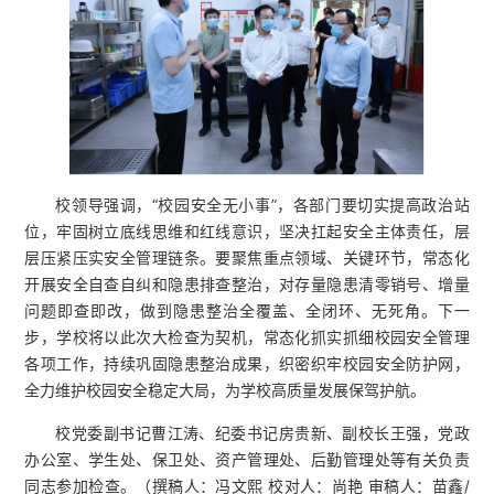
校领导强调，“校园安全无小事”，各部门要切实提高政治站
位，牢固树立底线思维和红线意识，坚决扛起安全主体责任，层
层压紧压实安全管理链条。要聚焦重点领域、关键环节，常态化
开展安全自查自纠和隐患排查整治，对存量隐患清零销号、增量
问题即查即改，做到隐患整治全覆盖、全闭环、无死角。下一
步，学校将以此次大检查为契机，常态化抓实抓细校园安全管理
各项工作，持续巩固隐患整治成果，织密织牢校园安全防护网，
全力维护校园安全稳定大局，为学校高质量发展保驾护航。
校党委副书记曹江涛、纪委书记房贵新、副校长王强，党政
办公室、学生处、保卫处、资产管理处、后勤管理处等有关负责
同志参加检查。（撰稿人：冯文熙 校对人：尚艳 审稿人：苗鑫/