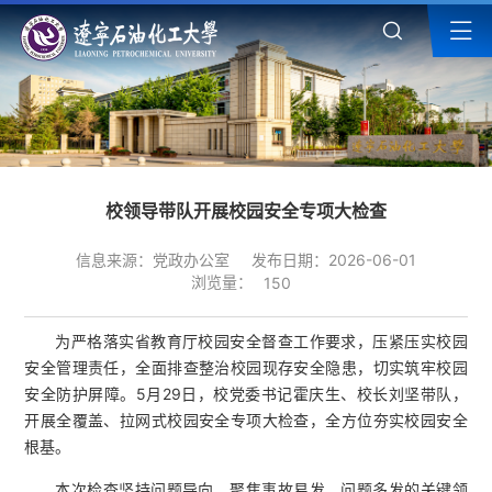
校领导带队开展校园安全专项大检查
信息来源：党政办公室
发布日期：2026-06-01
浏览量：
150
为严格落实省教育厅校园安全督查工作要求，压紧压实校园
安全管理责任，全面排查整治校园现存安全隐患，切实筑牢校园
安全防护屏障。5月29日，校党委书记霍庆生、校长刘坚带队，
开展全覆盖、拉网式校园安全专项大检查，全方位夯实校园安全
根基。
本次检查坚持问题导向，聚焦事故易发、问题多发的关键领