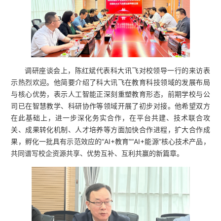
调研座谈会上，陈红斌代表科大讯飞对校领导一行的来访表
示热烈欢迎。他简要介绍了科大讯飞在教育科技领域的发展布局
与核心优势，表示人工智能正深刻重塑教育形态，前期学校与公
司已在智慧教学、科研协作等领域开展了初步对接。他希望双方
在此基础上，进一步深化务实合作，在平台共建、技术联合攻
关、成果转化机制、人才培养等方面加快合作进程，扩大合作成
果，孵化一批具有示范效应的“AI+教育”“AI+能源”核心技术产品，
共同谱写校企资源共享、优势互补、互利共赢的新篇章。