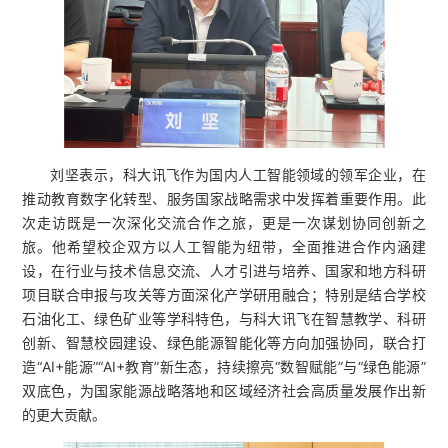
刘坚表示，科大讯飞作为国内人工智能领域的领军企业，在
推动教育数字化转型、服务国家战略需求中发挥着重要作用。此
次走访既是一次深化交流合作之旅，更是一次谋划协同创新之
旅。他希望校企双方以人工智能为纽带，全面推进合作内涵建
设，在行业与技术信息交流、人才引进与培养、国家和地方科研
项目联合申报与攻关等方面深化产学研用融合；特别是结合学校
石油化工、绿色矿业等学科特色，与科大讯飞在智慧教学、科研
创新、智慧校园建设、绿色能源智能化等方向加强协同，联合打
造“AI+能源”“AI+教育”新生态，持续擦亮“数智赋能”与“绿色能源”
双底色，为国家能源战略落地和区域经济社会高质量发展作出新
的更大贡献。