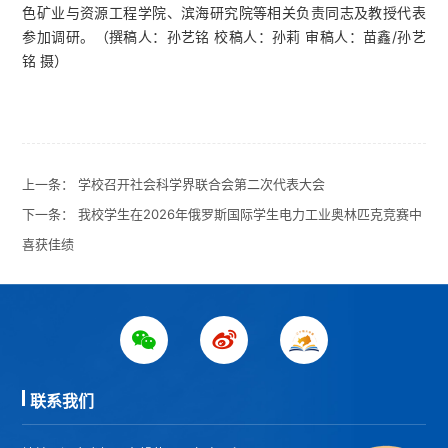
色矿业与资源工程学院、滨海研究院等相关负责同志及教授代表
参加调研。
（撰稿人：孙艺铭 校稿人：孙莉 审稿人：苗鑫/孙艺
铭 摄）
上一条：
学校召开社会科学界联合会第二次代表大会
下一条：
我校学生在2026年俄罗斯国际学生电力工业奥林匹克竞赛中
喜获佳绩
联系我们