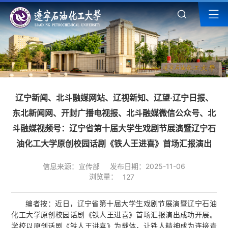
辽宁新闻、北斗融媒网站、辽视新知、辽望·辽宁日报、
东北新闻网、开封广播电视报、北斗融媒微信公众号、北
斗融媒视频号：辽宁省第十届大学生戏剧节展演暨辽宁石
油化工大学原创校园话剧《铁人王进喜》首场汇报演出
信息来源：宣传部
发布日期：2025-11-06
浏览量：
127
编者按：近日，辽宁省第十届大学生戏剧节展演暨辽宁石油
化工大学原创校园话剧《铁人王进喜》首场汇报演出成功开展。
学校以原创话剧《铁人王进喜》为载体，让铁人精神成为连接青