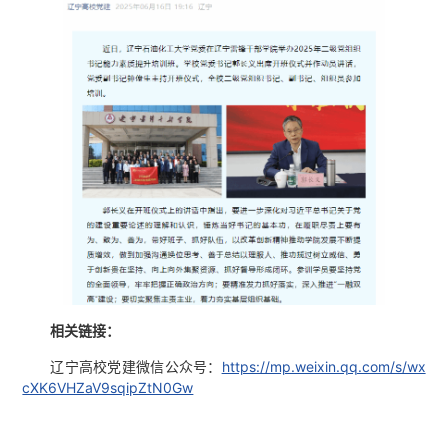
相关链接：
辽宁高校党建微信公众号：
https://mp.weixin.qq.com/s/wx
cXK6VHZaV9sqipZtN0Gw