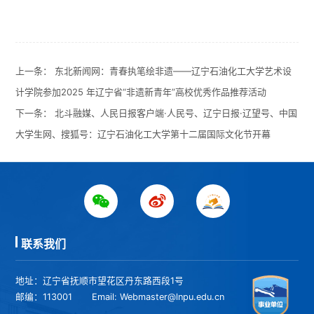
上一条：
东北新闻网：青春执笔绘非遗——辽宁石油化工大学艺术设
计学院参加2025 年辽宁省“非遗新青年”高校优秀作品推荐活动
下一条：
北斗融媒、人民日报客户端·人民号、辽宁日报·辽望号、中国
大学生网、搜狐号：辽宁石油化工大学第十二届国际文化节开幕
联系我们
地址：辽宁省抚顺市望花区丹东路西段1号
邮编：113001
Email: Webmaster@lnpu.edu.cn