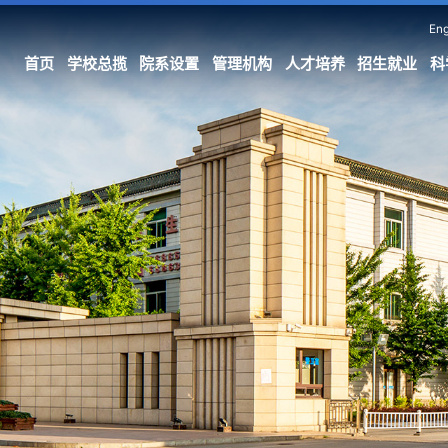
Eng
首页
学校总揽
院系设置
管理机构
人才培养
招生就业
科