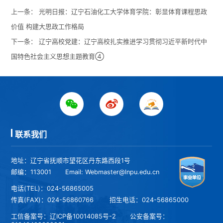
上一条：
光明日报：辽宁石油化工大学体育学院：彰显体育课程思政
价值 构建大思政工作格局
下一条：
辽宁高校党建：辽宁高校扎实推进学习贯彻习近平新时代中
国特色社会主义思想主题教育④
联系我们
地址：辽宁省抚顺市望花区丹东路西段1号
邮编：113001
Email: Webmaster@lnpu.edu.cn
电话(TEL)：024-56865005
传真(FAX)：024-56860766
招生电话：024-56865000
工信备案号：
辽ICP备10014085号-2
公安备案号：