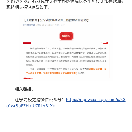
实招求实效，着力提升学校干部队伍建设水平进行了组稿报道。
现将相关报道转载如下：
相关链接：
辽宁高校党建微信公众号：
https://mp.weixin.qq.com/s/k3
o1wr8pF7HbtU7RkyB1Xg