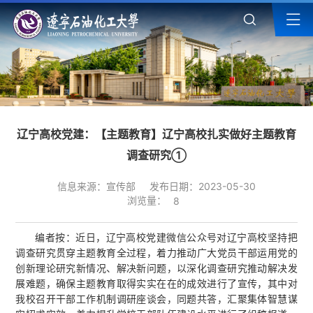
辽宁高校党建：【主题教育】辽宁高校扎实做好主题教育
调查研究①
信息来源：宣传部
发布日期：2023-05-30
浏览量：
8
编者按：近日，辽宁高校党建微信公众号对辽宁高校坚持把
调查研究贯穿主题教育全过程，着力推动广大党员干部运用党的
创新理论研究新情况、解决新问题，以深化调查研究推动解决发
展难题，确保主题教育取得实实在在的成效进行了宣传，其中对
我校召开干部工作机制调研座谈会，同题共答，汇聚集体智慧谋