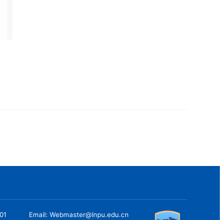
001
Email: Webmaster@lnpu.edu.cn