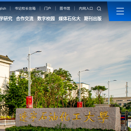
lish
|
书记校长信箱
|
门户
|
图书馆
|
内网入口
学研究
合作交流
数字校园
媒体石化大
期刊出版