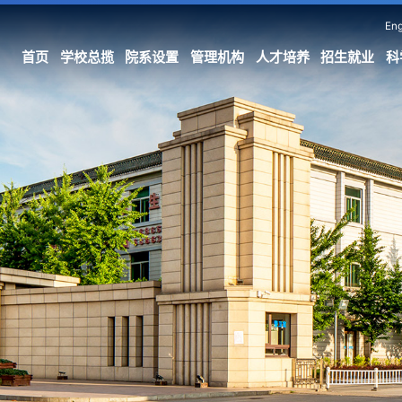
Eng
首页
学校总揽
院系设置
管理机构
人才培养
招生就业
科