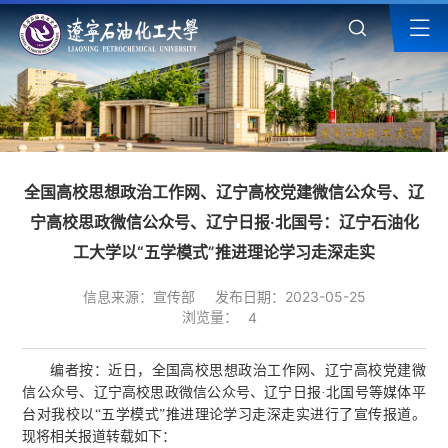
全国高校思想政治工作网、辽宁高校党建微信公众号、辽
宁高校思政微信公众号、辽宁日报·北国号：辽宁石油化
工大学以“五学模式”推进理论学习走深走实
信息来源：宣传部
发布日期：2023-05-25
浏览量：
4
编者按：近日，全国高校思想政治工作网、辽宁高校党建微
信公众号、辽宁高校思政微信公众号、辽宁日报·北国号等媒体平
台对我校以“五学模式”推进理论学习走深走实进行了宣传报道。
现将相关报道转载如下：