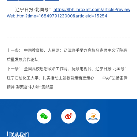
辽宁日报·北国号：
https://lbh.lnrbxmt.com/articlePreview
Web.html?time=1684979123000&articleId=15254
上一条：
中国教育报、人民网：辽津联手举办高校马克思主义学院高
质量发展合作论坛
下一条：
全国高校思想政治工作网、抚顺电视台、辽宁日报·北国号：
辽宁石油化工大学：扎实推动主题教育走新更走心——举办“弘扬雷锋
精神 凝聚奋斗力量”集邮展
联系我们