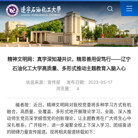
精神文明网：真学深知凝共识，精思善用促笃行——辽宁
石油化工大学高质量、多形式推动主题教育入脑入心
信息来源：宣传部
发布日期：2023-05-17
浏览量：
4
编者按：近日，精神文明网对我校党委将多种学习方式有机
融合，高质量、全覆盖、多形式地开展理论学习，全面、深入推
动师生党员深学细悟党的创新理论，让主题教育在广大师生心中
深扎根系，广开枝叶，进一步凝聚全校上下深入学习、团结奋进
的磅礴力量宣传报道。现将相关报道转载如下：