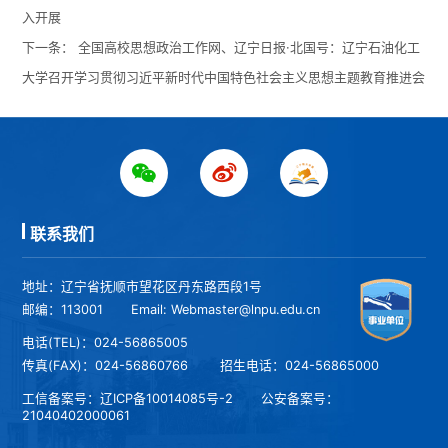
入开展
下一条：
全国高校思想政治工作网、辽宁日报·北国号：辽宁石油化工
大学召开学习贯彻习近平新时代中国特色社会主义思想主题教育推进会
联系我们
地址：辽宁省抚顺市望花区丹东路西段1号
邮编：113001
Email: Webmaster@lnpu.edu.cn
电话(TEL)：024-56865005
传真(FAX)：024-56860766
招生电话：024-56865000
工信备案号：
辽ICP备10014085号-2
公安备案号：
21040402000061